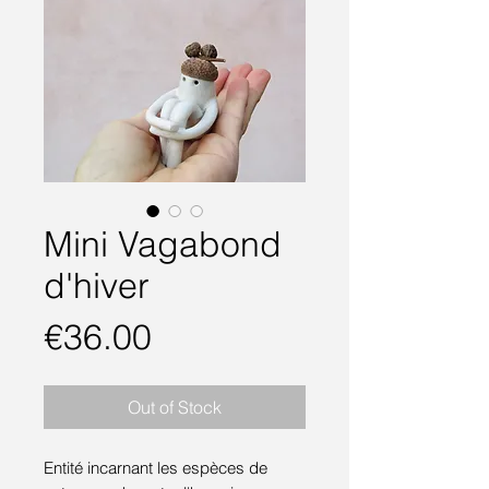
Mini Vagabond
d'hiver
Price
€36.00
Out of Stock
Entité incarnant les espèces de