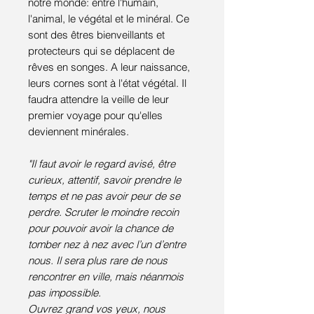
notre monde: entre l'humain,
l'animal, le végétal et le minéral. Ce
sont des êtres bienveillants et
protecteurs qui se déplacent de
rêves en songes. A leur naissance,
leurs cornes sont à l'état végétal. Il
faudra attendre la veille de leur
premier voyage pour qu'elles
deviennent minérales.
"Il faut avoir le regard avisé, être
curieux, attentif, savoir prendre le
temps et ne pas avoir peur de se
perdre. Scruter le moindre recoin
pour pouvoir avoir la chance de
tomber nez à nez avec l’un d’entre
nous. Il sera plus rare de nous
rencontrer en ville, mais néanmois
pas impossible.
Ouvrez grand vos yeux, nous