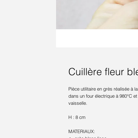
Cuillère fleur b
Pièce utilitaire en grès réalisée à 
dans un four électrique à 980°C e
vaisselle.
H : 8 cm
MATERIAUX: