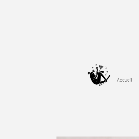
C
Accueil