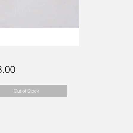
Price
8.00
Out of Stock