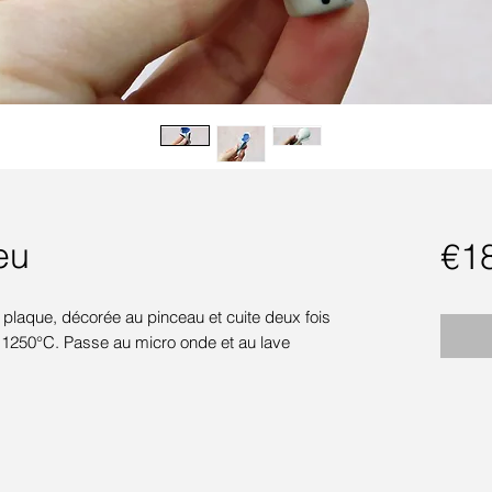
leu
€1
la plaque, décorée au pinceau et cuite deux fois
t 1250°C. Passe au micro onde et au lave