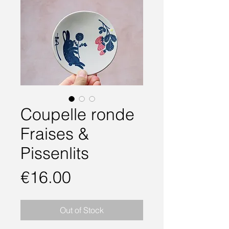
Coupelle ronde
Fraises &
Pissenlits
Price
€16.00
Out of Stock