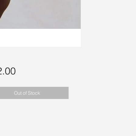
Price
2.00
Out of Stock