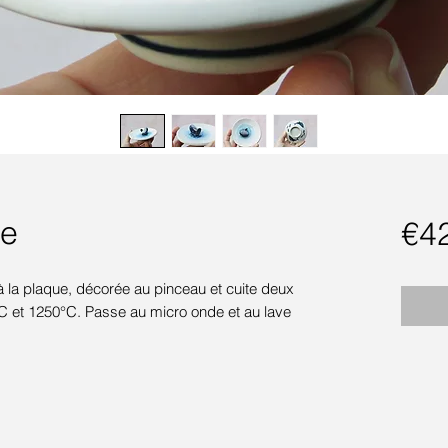
ne
€4
à la plaque, décorée au pinceau et cuite deux
°C et 1250°C. Passe au micro onde et au lave