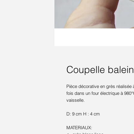
Coupelle balei
Pièce décorative en grès réalisée 
fois dans un four électrique à 980
vaisselle.
D: 9 cm H : 4 cm
MATERIAUX: