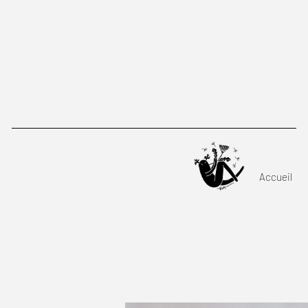
C
Accueil