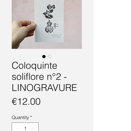
Coloquinte
soliflore n°2 -
LINOGRAVURE
Price
€12.00
Quantity
*